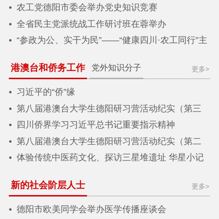
农工党德阳市委会举办党史知识竞赛
全省民主党派统战工作研讨班在蓉举办
“参政为公、实干为民”——“健康四川·农工同行”主
题义诊活动在德阳广汉举行
港澳台和侨务工作
党外知识分子
更多>
习近平的“侨”缘
第八届港澳台大学生德阳研习营活动纪实（第三
期）
四川侨界学习习近平总书记重要指示精神
第八届港澳台大学生德阳研习营活动纪实（第二
期）
体验传统中医药文化、探访三星堆遗址 华星小记
者沉浸式研学巴蜀
新的社会阶层人士
更多>
德阳市欧美同学会举办医学传播座谈会