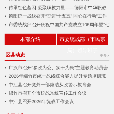
传承红色基因·凝聚职教力量——德阳市中华职教
社赴遵义开展学习调研
德阳统一战线召开“奋进‘十五五’·同心在行动”工作
推进会暨全市统战工作半年推进会
市委统战部召开庆祝中国共产党成立105周年暨“七
一”表彰大会
本部介绍
市委统战部（市民宗
局）领导班子
区县动态
更多>
广汉市召开“参政为公、实干为民”主题教育动员会
暨党外干部廉洁从政警示教育会
2026年绵竹市统一战线综合能力提升专题培训班
圆满举办
中江县召开党外干部廉洁从政警示教育会
绵竹市召开全市统战系统宣传工作会议
中江县召开2026年统战工作会议