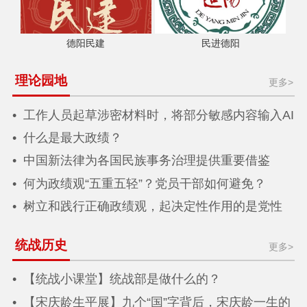
德阳民建
民进德阳
理论园地
更多>
工作人员起草涉密材料时，将部分敏感内容输入AI
写作工具辅助生成文稿，受到严肃处理
什么是最大政绩？
中国新法律为各国民族事务治理提供重要借鉴
何为政绩观“五重五轻”？党员干部如何避免？
树立和践行正确政绩观，起决定性作用的是党性
统战历史
更多>
【统战小课堂】统战部是做什么的？
【宋庆龄生平展】九个“国”字背后，宋庆龄一生的