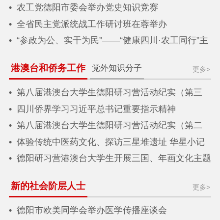
农工党德阳市委会举办党史知识竞赛
全省民主党派统战工作研讨班在蓉举办
“参政为公、实干为民”——“健康四川·农工同行”主
题义诊活动在德阳广汉举行
港澳台和侨务工作
党外知识分子
更多>
第八届港澳台大学生德阳研习营活动纪实（第三
期）
四川侨界学习习近平总书记重要指示精神
第八届港澳台大学生德阳研习营活动纪实（第二
期）
体验传统中医药文化、探访三星堆遗址 华星小记
者沉浸式研学巴蜀
德阳研习营港澳台大学生开展三国、年画文化主题
研学
新的社会阶层人士
更多>
德阳市欧美同学会举办医学传播座谈会