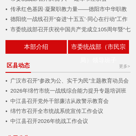
传承红色基因·凝聚职教力量——德阳市中华职教
社赴遵义开展学习调研
德阳统一战线召开“奋进‘十五五’·同心在行动”工作
推进会暨全市统战工作半年推进会
市委统战部召开庆祝中国共产党成立105周年暨“七
一”表彰大会
本部介绍
市委统战部（市民宗
局）领导班子
区县动态
更多>
广汉市召开“参政为公、实干为民”主题教育动员会
暨党外干部廉洁从政警示教育会
2026年绵竹市统一战线综合能力提升专题培训班
圆满举办
中江县召开党外干部廉洁从政警示教育会
绵竹市召开全市统战系统宣传工作会议
中江县召开2026年统战工作会议