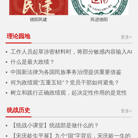
德阳民建
民进德阳
理论园地
更多>
工作人员起草涉密材料时，将部分敏感内容输入AI
写作工具辅助生成文稿，受到严肃处理
什么是最大政绩？
中国新法律为各国民族事务治理提供重要借鉴
何为政绩观“五重五轻”？党员干部如何避免？
树立和践行正确政绩观，起决定性作用的是党性
统战历史
更多>
【统战小课堂】统战部是做什么的？
【宋庆龄生平展】九个“国”字背后，宋庆龄一生的