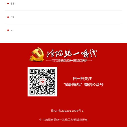
38
39
»
蜀ICP备2022011098号-1
中共德阳市委统一战线工作部版权所有