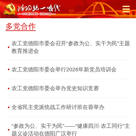
多党合作
农工党德阳市委会召开“参政为公、实干为民”主题
教育推进会
农工党德阳市委会举行2026年新党员培训会
农工党德阳市委会举办党史知识竞赛
全省民主党派统战工作研讨班在蓉举办
“参政为公、实干为民”——“健康四川·农工同行”主
题义诊活动在德阳广汉举行