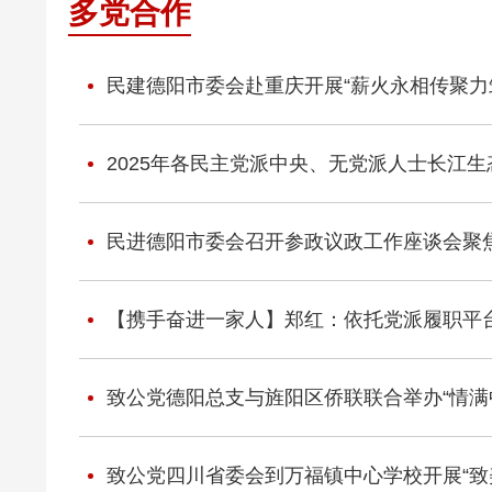
多党合作
民建德阳市委会赴重庆开展“薪火永相传聚力
2025年各民主党派中央、无党派人士长江
民进德阳市委会召开参政议政工作座谈会聚
【携手奋进一家人】郑红：依托党派履职平台
致公党德阳总支与旌阳区侨联联合举办“情满中
致公党四川省委会到万福镇中心学校开展“致