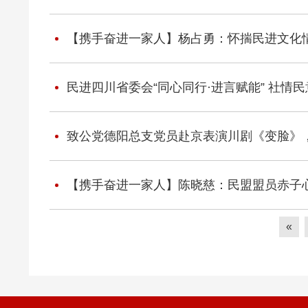
【携手奋进一家人】杨占勇：怀揣民进文化情
民进四川省委会“同心同行·进言赋能” 社情
致公党德阳总支党员赴京表演川剧《变脸》
【携手奋进一家人】陈晓慈：民盟盟员赤子心
«