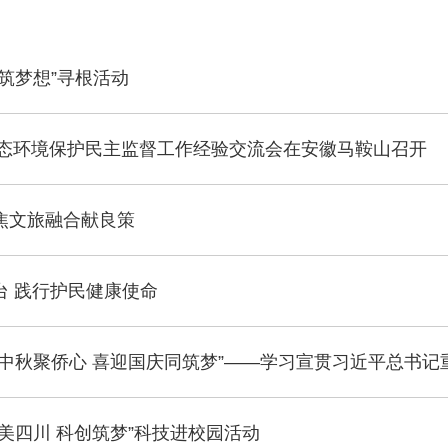
筑梦想”寻根活动
生态环境保护民主监督工作经验交流会在安徽马鞍山召开
焦文旅融合献良策
 践行护民健康使命
秋聚侨心 喜迎国庆同筑梦”——学习宣贯习近平总书记重要
美四川 科创筑梦”科技进校园活动