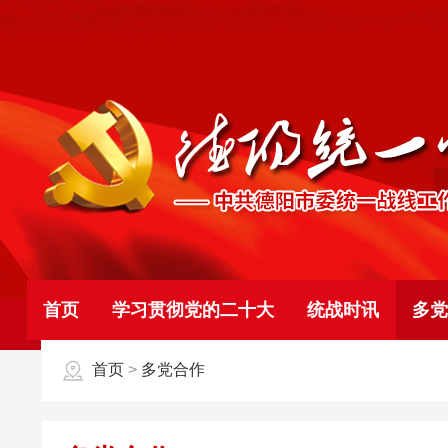
首页
学习贯彻党的二十大
统战时讯
多党
首页
>
多党合作