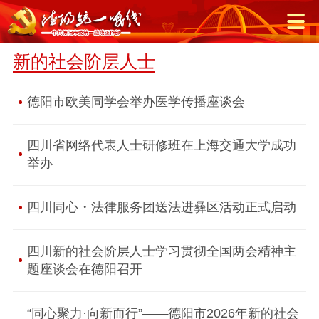
新的社会阶层人士
德阳市欧美同学会举办医学传播座谈会
四川省网络代表人士研修班在上海交通大学成功
举办
四川同心・法律服务团送法进彝区活动正式启动
四川新的社会阶层人士学习贯彻全国两会精神主
题座谈会在德阳召开
“同心聚力·向新而行”——德阳市2026年新的社会