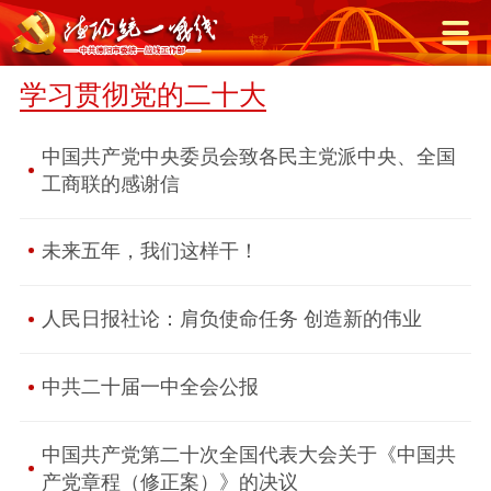
学习贯彻党的二十大
中国共产党中央委员会致各民主党派中央、全国
工商联的感谢信
未来五年，我们这样干！
人民日报社论：肩负使命任务 创造新的伟业
中共二十届一中全会公报
中国共产党第二十次全国代表大会关于《中国共
产党章程（修正案）》的决议