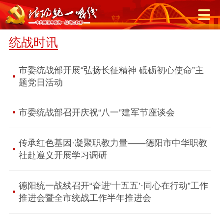
统战时讯
市委统战部开展“弘扬长征精神 砥砺初心使命”主
题党日活动
市委统战部召开庆祝“八一”建军节座谈会
传承红色基因·凝聚职教力量——德阳市中华职教
社赴遵义开展学习调研
德阳统一战线召开“奋进‘十五五’·同心在行动”工作
推进会暨全市统战工作半年推进会