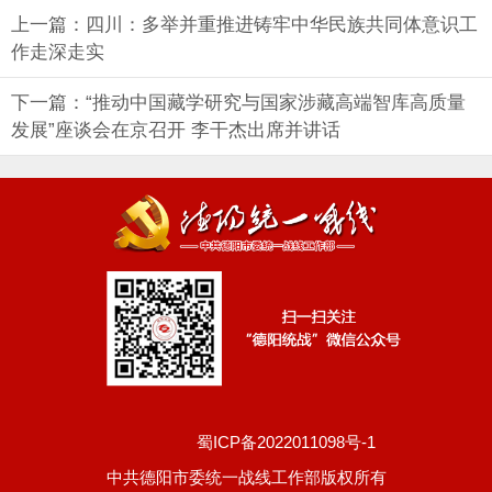
上一篇：四川：多举并重推进铸牢中华民族共同体意识工
作走深走实
下一篇：“推动中国藏学研究与国家涉藏高端智库高质量
发展”座谈会在京召开 李干杰出席并讲话
蜀ICP备2022011098号-1
中共德阳市委统一战线工作部版权所有