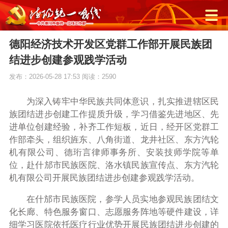
德阳经济技术开发区党群工作部开展民族团
结进步创建参观践学活动
发布：2026-05-28 17:53
阅读：2590
为深入铸牢中华民族共同体意识，扎实推进辖区民
族团结进步创建工作提质升级，学习借鉴先进地区、先
进单位创建经验，补齐工作短板，近日，经开区党群工
作部牵头，组织旌东、八角街道、龙井社区、东方汽轮
机有限公司、德珩言律师事务所、安装技师学院等单
位，赴什邡市民族医院、洛水镇民族宣传点、东方汽轮
机有限公司开展民族团结进步创建参观践学活动。
在什邡市民族医院，参学人员实地参观民族团结文
化长廊、特色服务窗口、志愿服务阵地等硬件建设，详
细学习医院依托医疗行业优势开展民族团结进步创建的