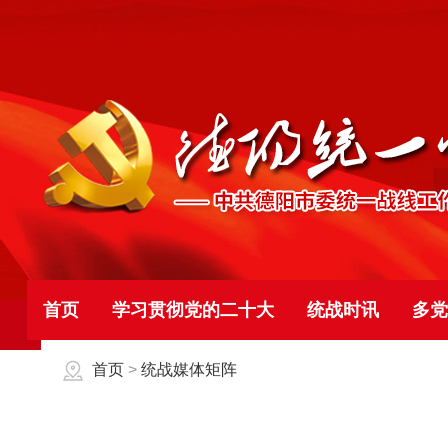
首页
学习贯彻党的二十大
统战时讯
多党
首页
>
统战媒体矩阵