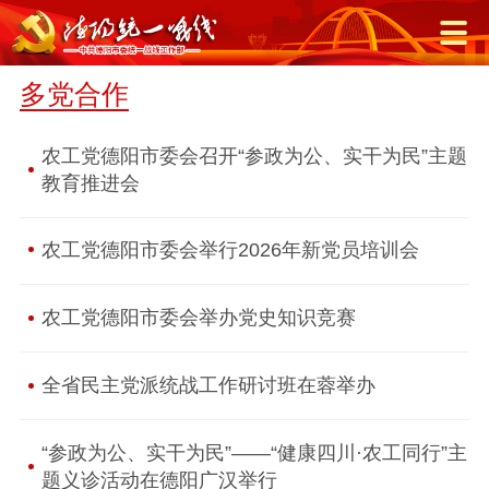
多党合作
农工党德阳市委会召开“参政为公、实干为民”主题
教育推进会
农工党德阳市委会举行2026年新党员培训会
农工党德阳市委会举办党史知识竞赛
全省民主党派统战工作研讨班在蓉举办
“参政为公、实干为民”——“健康四川·农工同行”主
题义诊活动在德阳广汉举行