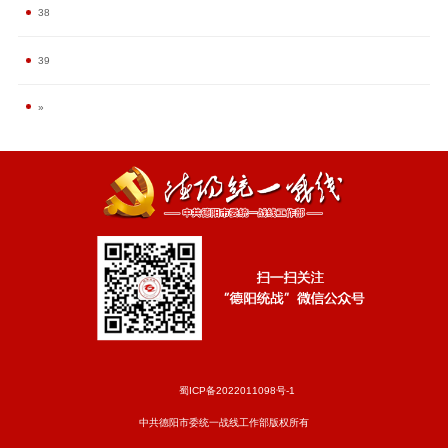
38
39
»
蜀ICP备2022011098号-1
中共德阳市委统一战线工作部版权所有