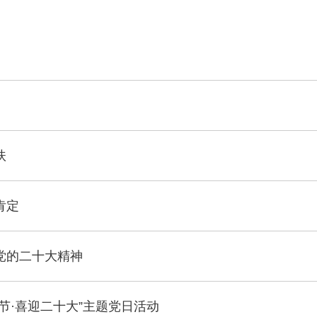
扶
肯定
党的二十大精神
节·喜迎二十大”主题党日活动