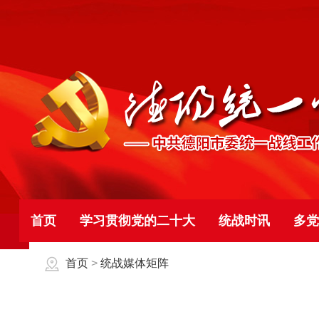
首页
学习贯彻党的二十大
统战时讯
多党
首页
>
统战媒体矩阵